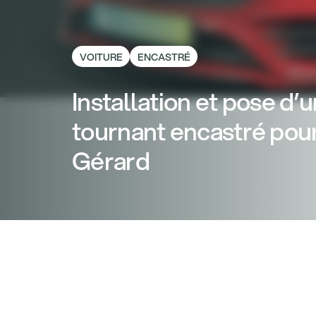
VOITURE
ENCASTRÉ
Installation et pose d’
tournant encastré pour
Gérard