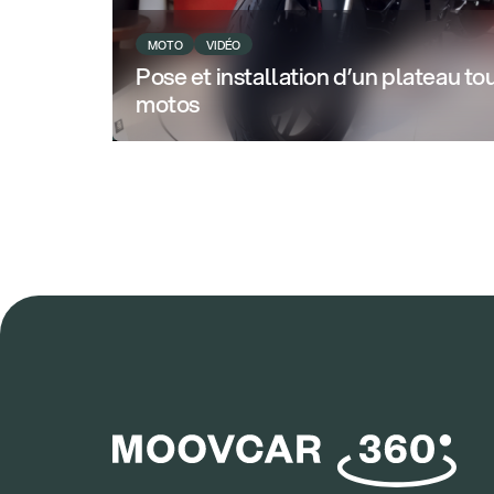
MOTO
VIDÉO
Pose et installation d’un plateau t
motos