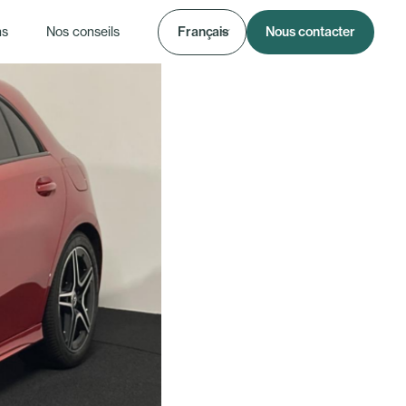
ns
Nos conseils
Français
Nous contacter
 à 360°
Pour faire des vidéos